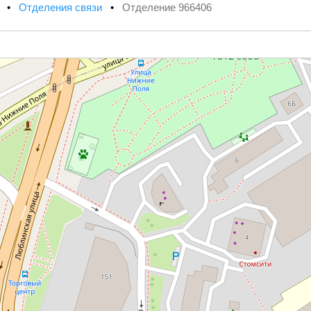
х
•
Отделения связи
•
Отделение 966406