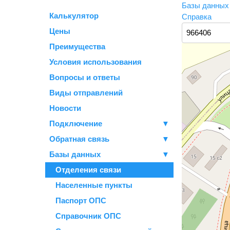
Базы данны
Калькулятор
Справка
Цены
Преимущества
Условия использования
Вопросы и ответы
Виды отправлений
Новости
Подключение
▼
Обратная связь
▼
Базы данных
▼
Отделения связи
Населенные пункты
Паспорт ОПС
Справочник ОПС