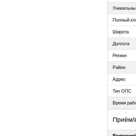
Уникальный
Полный клю
Широта
Долгота
Регион
Район
Адрес
Тип ОПС
Время раб
Приём/
Внимание