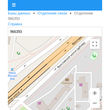
☰
Базы данных
•
Отделения связи
•
Отделение
966393
Справка