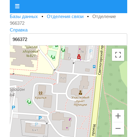
☰
Базы данных
•
Отделения связи
•
Отделение
966372
Справка