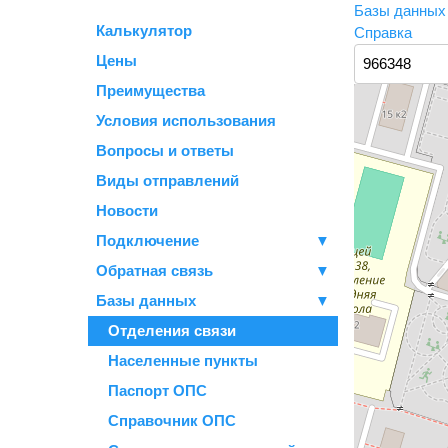
Базы данны
Калькулятор
Справка
Цены
Преимущества
Условия использования
Вопросы и ответы
Виды отправлений
Новости
Подключение
▼
Обратная связь
▼
Базы данных
▼
Отделения связи
Населенные пункты
Паспорт ОПС
Справочник ОПС