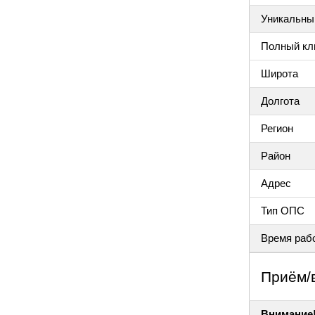
Уникальный
Полный клю
Широта
Долгота
Регион
Район
Адрес
Тип ОПС
Время раб
Приём/
Внимание