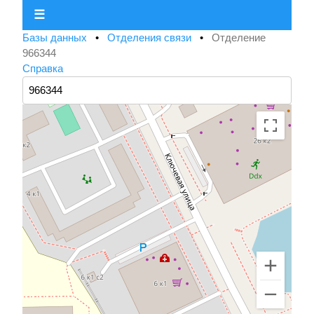
☰
Базы данных
•
Отделения связи
•
Отделение
966344
Справка