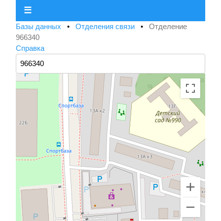
☰
Базы данных
•
Отделения связи
•
Отделение
966340
Справка