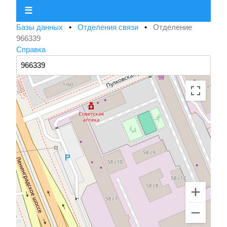
☰
Базы данных
•
Отделения связи
•
Отделение
966339
Справка