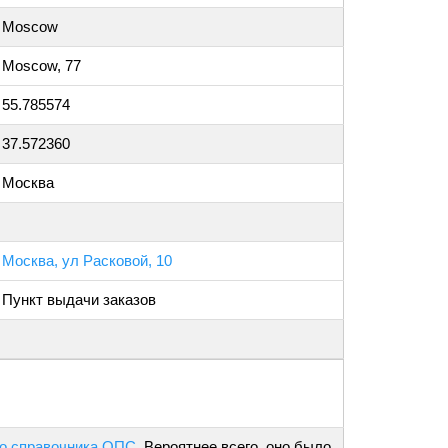
Moscow
Moscow, 77
55.785574
37.572360
Москва
Москва, ул Расковой, 10
Пункт выдачи заказов
о справочника ОПС
. Вероятнее всего, оно было