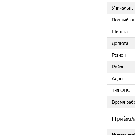
Уникальный
Полный клю
Широта
Долгота
Регион
Район
Адрес
Тип ОПС
Время раб
Приём/
Внимание