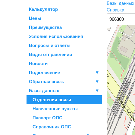
Базы данны
Калькулятор
Справка
Цены
Преимущества
Условия использования
Вопросы и ответы
Виды отправлений
Новости
Подключение
▼
Обратная связь
▼
Базы данных
▼
Отделения связи
Населенные пункты
Паспорт ОПС
Справочник ОПС