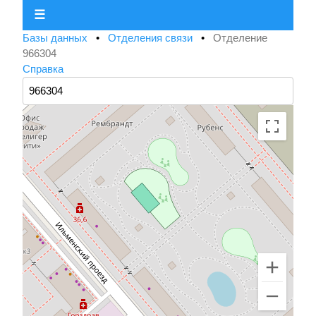
☰
Базы данных
•
Отделения связи
•
Отделение
966304
Справка