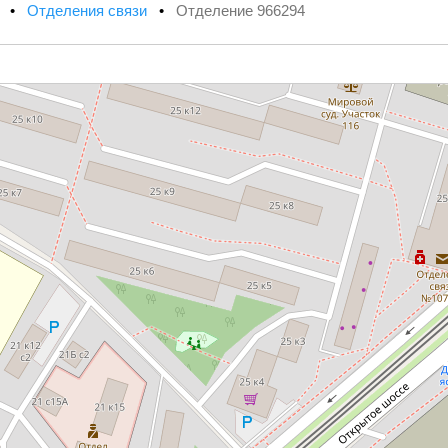
х
•
Отделения связи
•
Отделение 966294