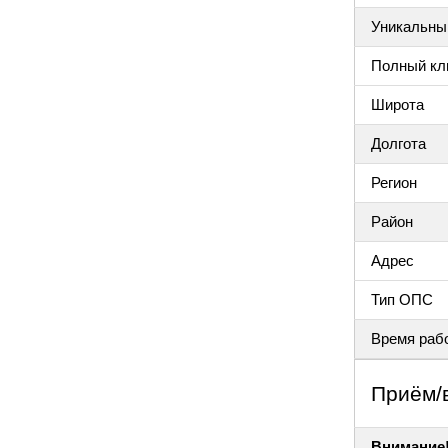
Уникальный
Полный клю
Широта
Долгота
Регион
Район
Адрес
Тип ОПС
Время раб
Приём/
Внимание