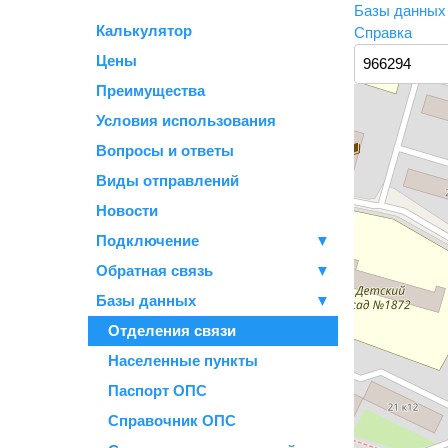
Базы данны
Калькулятор
Справка
Цены
Преимущества
Условия использования
Вопросы и ответы
Виды отправлений
Новости
Подключение
▼
Обратная связь
▼
Базы данных
▼
Отделения связи
Населенные пункты
Паспорт ОПС
Справочник ОПС