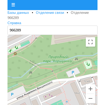
☰
Базы данных
•
Отделения связи
•
Отделение
966289
Справка