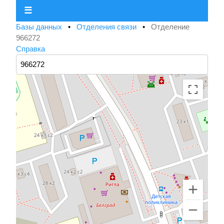
☰
Базы данных
•
Отделения связи
•
Отделение
966272
Справка