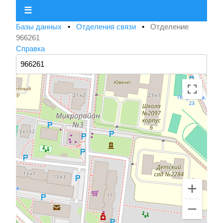
☰
Базы данных
•
Отделения связи
•
Отделение
966261
Справка