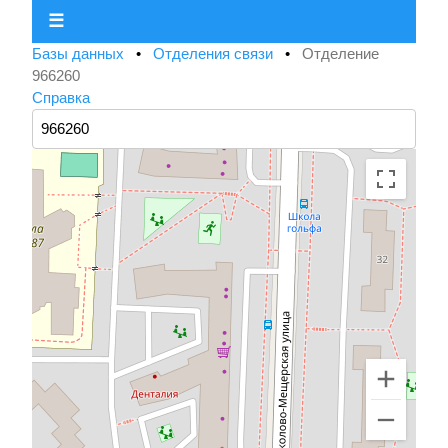
☰
Базы данных
•
Отделения связи
•
Отделение
966260
Справка