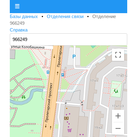
☰
Базы данных
•
Отделения связи
•
Отделение
966249
Справка