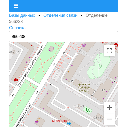
☰
Базы данных
•
Отделения связи
•
Отделение
966238
Справка