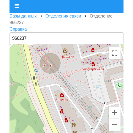
☰
Базы данных
•
Отделения связи
•
Отделение
966237
Справка