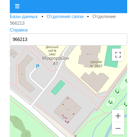
☰
Базы данных
•
Отделения связи
•
Отделение
966213
Справка