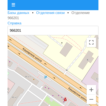
☰
Базы данных
•
Отделения связи
•
Отделение
966201
Справка