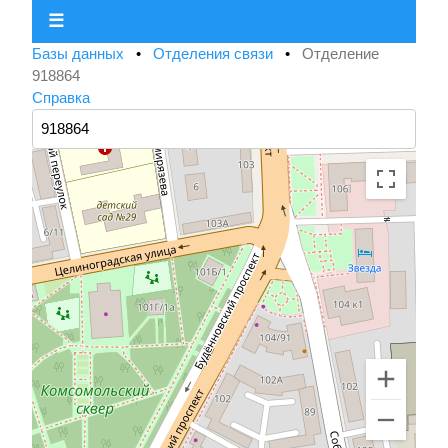
☰
Базы данных
•
Отделения связи
•
Отделение
918864
Справка