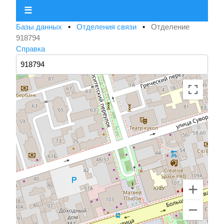
☰
Базы данных
•
Отделения связи
•
Отделение
918794
Справка