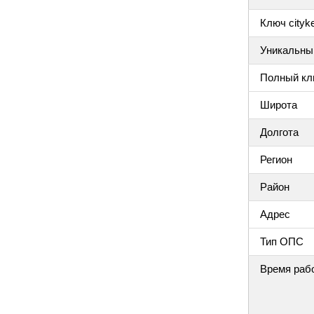
Ключ cityke
Уникальный
Полный клю
Широта
Долгота
Регион
Район
Адрес
Тип ОПС
Время раб