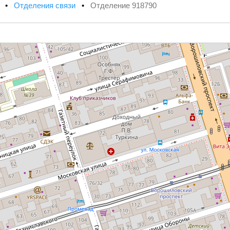
х
•
Отделения связи
•
Отделение 918790