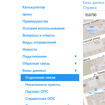
Базы данны
Калькулятор
Справка
Цены
Преимущества
Условия использования
Вопросы и ответы
Виды отправлений
Новости
Подключение
▼
Обратная связь
▼
Базы данных
▼
Отделения связи
Населенные пункты
Паспорт ОПС
Справочник ОПС