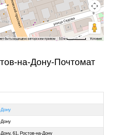
жет быть защищено авторским правом
Условия
50 м
тов-на-Дону-Почтомат
-Дону
-Дону
-Дону, 61, Ростов-на-Дону