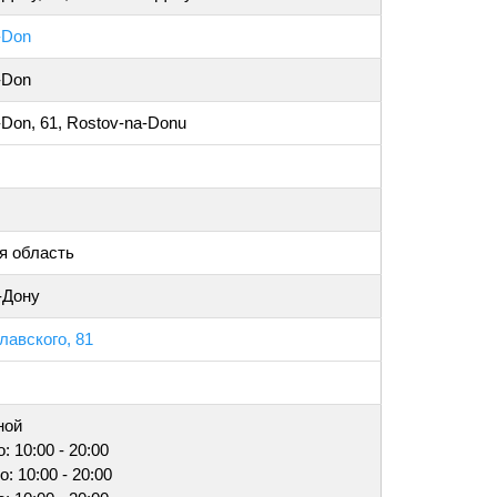
-Don
-Don
-Don, 61, Rostov-na-Donu
я область
-Дону
лавского, 81
ной
: 10:00 - 20:00
о: 10:00 - 20:00