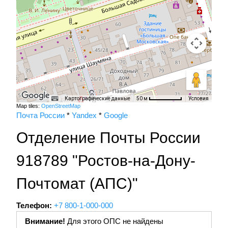
Картографические данные
Условия
50 м
Map tiles:
OpenStreetMap
Почта России
*
Yandex
*
Google
Отделение Почты России
918789 "Ростов-на-Дону-
Почтомат (АПС)"
Телефон:
+7 800-1-000-000
Внимание!
Для этого ОПС не найдены