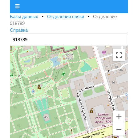
☰
Базы данных
•
Отделения связи
•
Отделение
918789
Справка