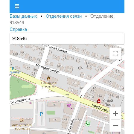
☰
Базы данных
•
Отделения связи
•
Отделение
918546
Справка