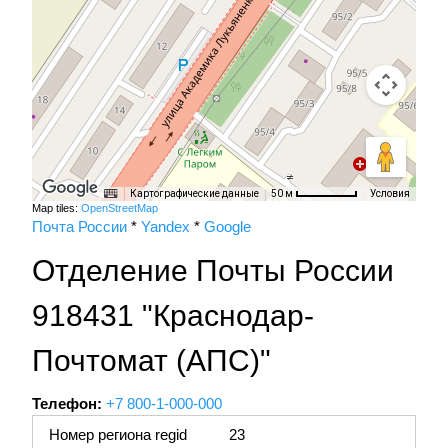
Картографические данные
Условия
50 м
Map tiles:
OpenStreetMap
Почта России
*
Yandex
*
Google
Отделение Почты России
918431 "Краснодар-
Почтомат (АПС)"
Телефон:
+7 800-1-000-000
Номер региона regid
23