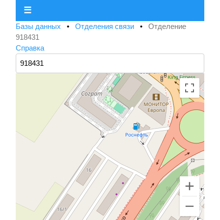
☰
Базы данных
•
Отделения связи
•
Отделение
918431
Справка