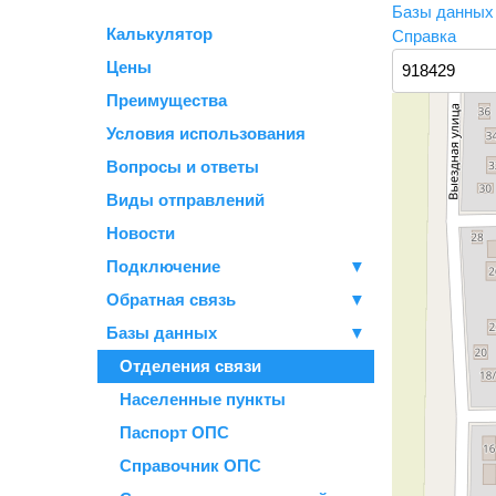
Базы данны
Калькулятор
Справка
Цены
Преимущества
Условия использования
Вопросы и ответы
Виды отправлений
Новости
Подключение
▼
Обратная связь
▼
Базы данных
▼
Отделения связи
Населенные пункты
Паспорт ОПС
Справочник ОПС