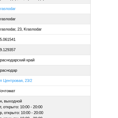
rasnodar
rasnodar
rasnodar, 23, Krasnodar
5.061541
9.129357
раснодарский край
раснодар
л Центровая, 23/2
очтомат
н, выходной
т, открыто: 10:00 - 20:00
р, открыто: 10:00 - 20:00