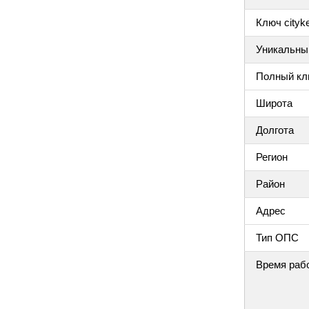
Ключ cityke
Уникальный
Полный клю
Широта
Долгота
Регион
Район
Адрес
Тип ОПС
Время раб