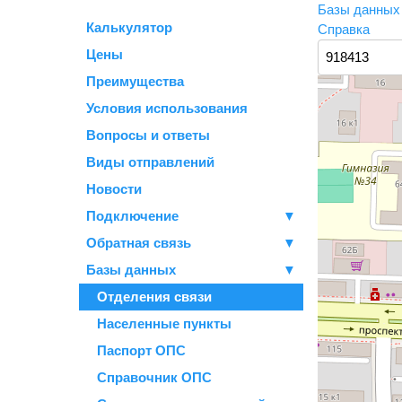
Базы данны
Калькулятор
Справка
Цены
Преимущества
Условия использования
Вопросы и ответы
Виды отправлений
Новости
Подключение
▼
Обратная связь
▼
Базы данных
▼
Отделения связи
Населенные пункты
Паспорт ОПС
Справочник ОПС