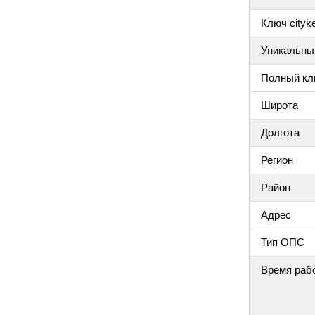
Ключ cityke
Уникальный
Полный клю
Широта
Долгота
Регион
Район
Адрес
Тип ОПС
Время раб