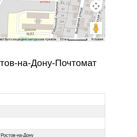
жет быть защищено авторским правом
Условия
50 м
тов-на-Дону-Почтомат
, Ростов-на-Дону