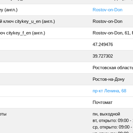
y (англ.)
Rostov-on-Don
 ключ citykey_u_en (англ.)
Rostov-on-Don
ч citykey_f_en (англ.)
Rostov-on-Don, 61,
47.249476
39.727302
Ростовская област
Ростов-на-Дону
пр-кт Ленина, 68
Почтомат
оты
пн, выходной
вт, открыто: 09:00 -
ср, открыто: 09:00 -