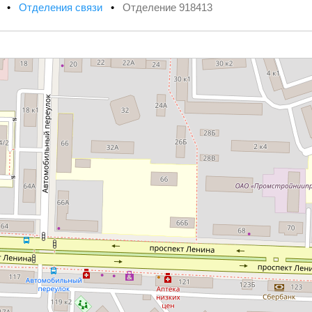
х
•
Отделения связи
•
Отделение 918413