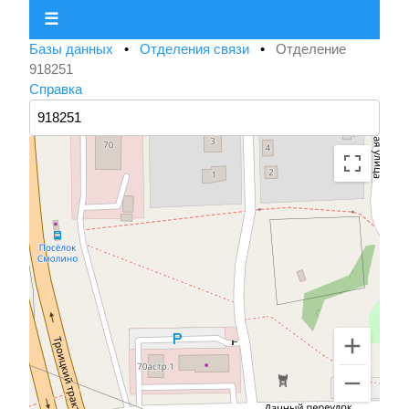
☰
Базы данных
•
Отделения связи
•
Отделение
918251
Справка