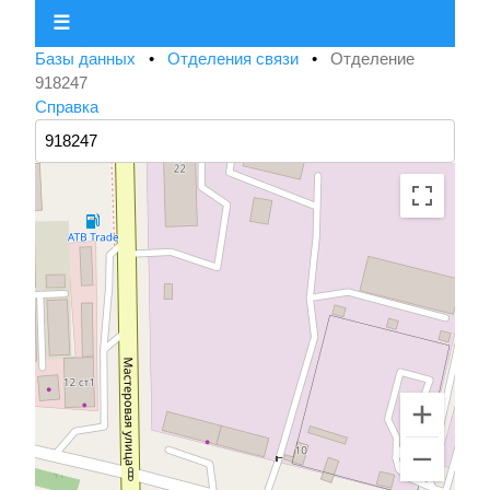
☰
Базы данных
•
Отделения связи
•
Отделение
918247
Справка