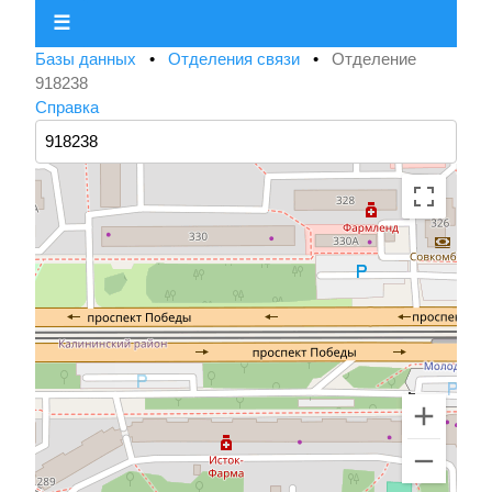
☰
Базы данных
•
Отделения связи
•
Отделение
918238
Справка