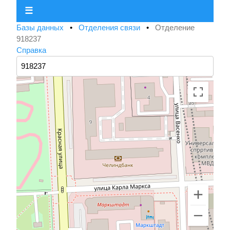
☰
Базы данных
•
Отделения связи
•
Отделение
918237
Справка