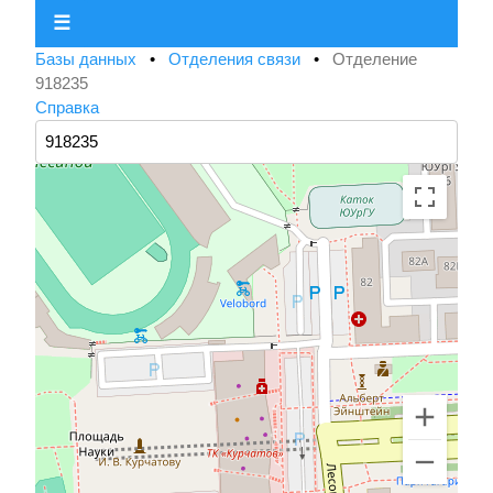
☰
Базы данных
•
Отделения связи
•
Отделение
918235
Справка