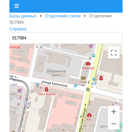
☰
Базы данных
•
Отделения связи
•
Отделение
917984
Справка