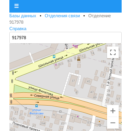
☰
Базы данных
•
Отделения связи
•
Отделение
917978
Справка