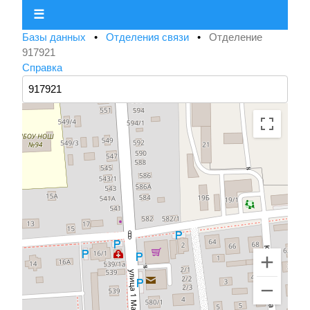
☰
Базы данных
•
Отделения связи
•
Отделение
917921
Справка