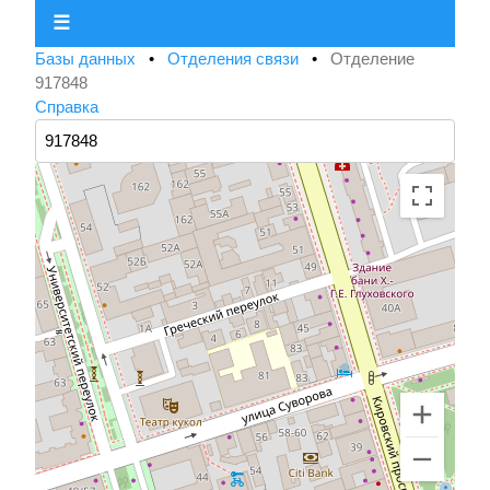
☰
Базы данных
•
Отделения связи
•
Отделение
917848
Справка