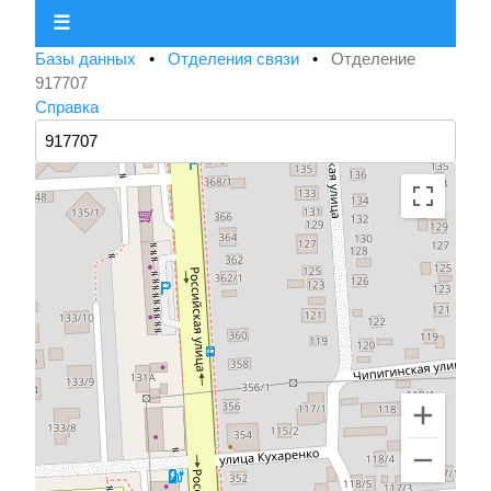
☰
Базы данных
•
Отделения связи
•
Отделение
917707
Справка