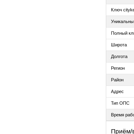
Ключ cityke
Уникальный
Полный клю
Широта
Долгота
Регион
Район
Адрес
Тип ОПС
Время раб
Приём/