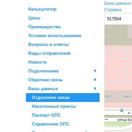
Базы данны
Калькулятор
Справка
Цены
Преимущества
Условия использования
Вопросы и ответы
Виды отправлений
Новости
Подключение
▼
Обратная связь
▼
Базы данных
▼
Отделения связи
Населенные пункты
Паспорт ОПС
Справочник ОПС