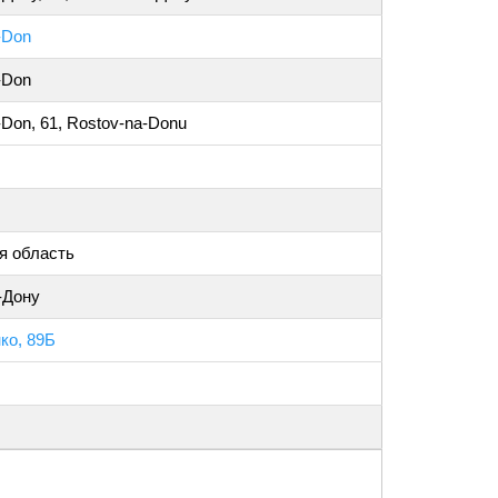
-Don
-Don
-Don, 61, Rostov-na-Donu
я область
-Дону
ко, 89Б