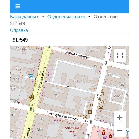
☰
Базы данных
•
Отделения связи
•
Отделение
917549
Справка