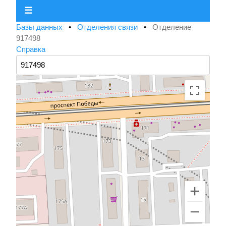
☰
Базы данных
•
Отделения связи
•
Отделение
917498
Справка