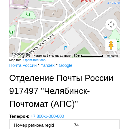
Картографические данные
Условия
50 м
Map tiles:
OpenStreetMap
Почта России
*
Yandex
*
Google
Отделение Почты России
917497 "Челябинск-
Почтомат (АПС)"
Телефон:
+7 800-1-000-000
Номер региона regid
74