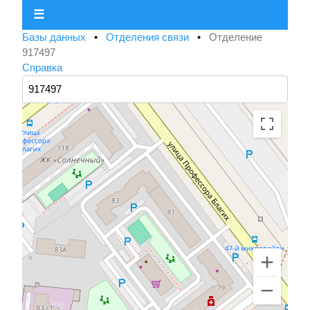
☰
Базы данных
•
Отделения связи
•
Отделение
917497
Справка