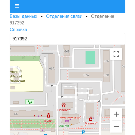
☰
Базы данных
•
Отделения связи
•
Отделение
917392
Справка