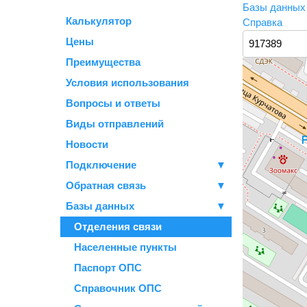
Базы данны
Калькулятор
Справка
Цены
Преимущества
Условия использования
Вопросы и ответы
Виды отправлений
Новости
Подключение
▼
Обратная связь
▼
Базы данных
▼
Отделения связи
Населенные пункты
Паспорт ОПС
Справочник ОПС