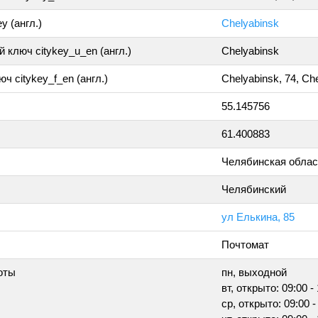
y (англ.)
Chelyabinsk
 ключ citykey_u_en (англ.)
Chelyabinsk
ч citykey_f_en (англ.)
Chelyabinsk, 74, Ch
55.145756
61.400883
Челябинская облас
Челябинский
ул Елькина, 85
Почтомат
оты
пн, выходной
вт, открыто: 09:00 -
ср, открыто: 09:00 -