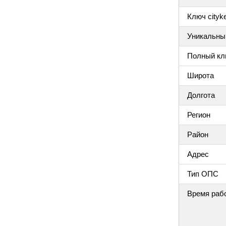
Ключ cityke
Уникальный
Полный клю
Широта
Долгота
Регион
Район
Адрес
Тип ОПС
Время раб