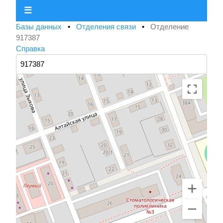
☰
Базы данных
•
Отделения связи
•
Отделение
917387
Справка