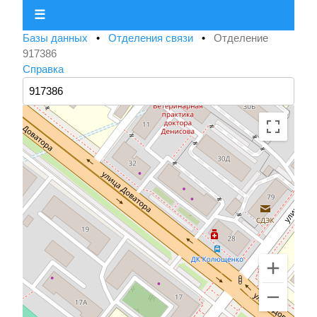
☰
Базы данных
•
Отделения связи
•
Отделение
917386
Справка