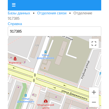
☰
Базы данных
•
Отделения связи
•
Отделение
917385
Справка