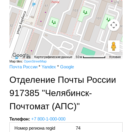
Картографические данные
Условия
50 м
Map tiles:
OpenStreetMap
Почта России
*
Yandex
*
Google
Отделение Почты России
917385 "Челябинск-
Почтомат (АПС)"
Телефон:
+7 800-1-000-000
Номер региона regid
74