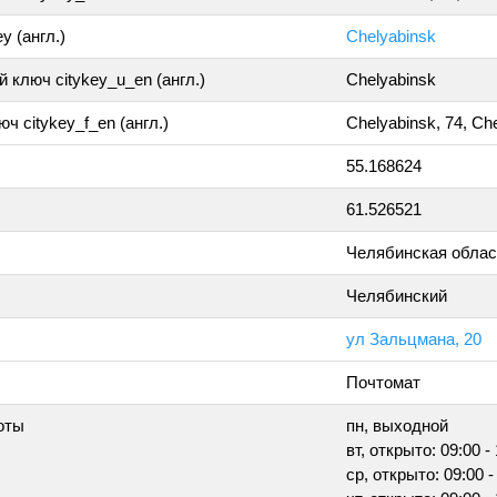
y (англ.)
Chelyabinsk
 ключ citykey_u_en (англ.)
Chelyabinsk
ч citykey_f_en (англ.)
Chelyabinsk, 74, Ch
55.168624
61.526521
Челябинская облас
Челябинский
ул Зальцмана, 20
Почтомат
оты
пн, выходной
вт, открыто: 09:00 -
ср, открыто: 09:00 -