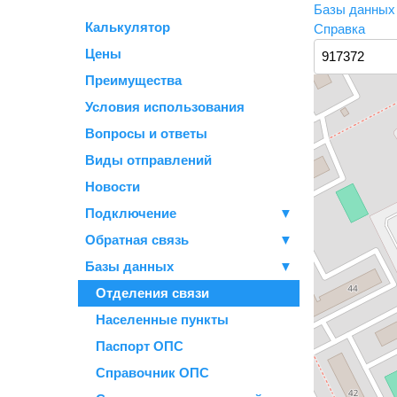
Базы данны
Калькулятор
Справка
Цены
Преимущества
Условия использования
Вопросы и ответы
Виды отправлений
Новости
Подключение
▼
Обратная связь
▼
Базы данных
▼
Отделения связи
Населенные пункты
Паспорт ОПС
Справочник ОПС