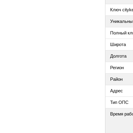
Ключ cityke
Уникальный
Полный клю
Широта
Долгота
Регион
Район
Адрес
Тип ОПС
Время раб