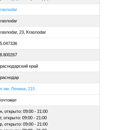
rasnodar
rasnodar
rasnodar, 23, Krasnodar
5.047336
8.800267
раснодарский край
раснодар
л им. Ленина, 215
очтомат
н, открыто: 09:00 - 21:00
т, открыто: 09:00 - 21:00
р, открыто: 09:00 - 21:00