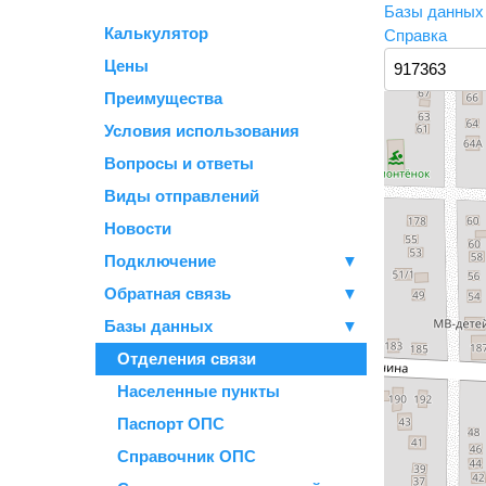
Базы данны
Калькулятор
Справка
Цены
Преимущества
Условия использования
Вопросы и ответы
Виды отправлений
Новости
Подключение
▼
Обратная связь
▼
Базы данных
▼
Отделения связи
Населенные пункты
Паспорт ОПС
Справочник ОПС