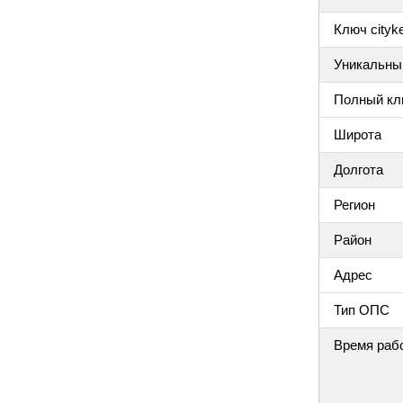
Ключ cityke
Уникальный
Полный клю
Широта
Долгота
Регион
Район
Адрес
Тип ОПС
Время раб