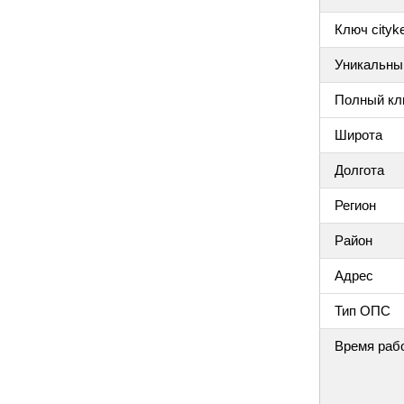
Ключ cityke
Уникальный
Полный клю
Широта
Долгота
Регион
Район
Адрес
Тип ОПС
Время раб