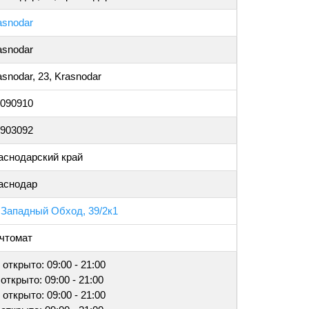
asnodar
asnodar
asnodar, 23, Krasnodar
.090910
.903092
аснодарский край
аснодар
 Западный Обход, 39/2к1
чтомат
 открыто: 09:00 - 21:00
 открыто: 09:00 - 21:00
 открыто: 09:00 - 21:00