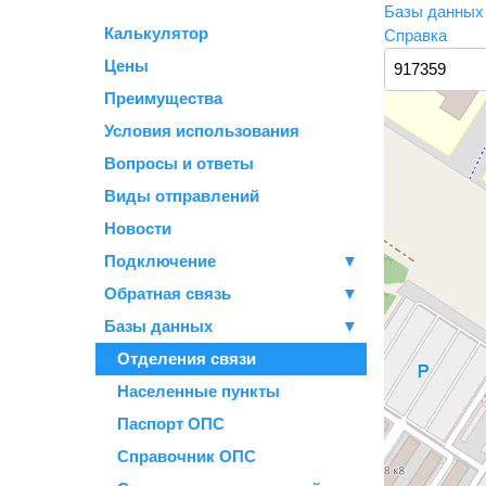
Базы данны
Калькулятор
Справка
Цены
Преимущества
Условия использования
Вопросы и ответы
Виды отправлений
Новости
Подключение
▼
Обратная связь
▼
Базы данных
▼
Отделения связи
Населенные пункты
Паспорт ОПС
Справочник ОПС